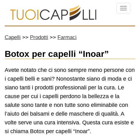
Menu
Capelli
Prodotti
Farmaci
Botox per capelli “Inoar”
Avete notato che ci sono sempre meno persone con
i capelli belli e sani? Nonostante siano di moda e ci
siano tanti i prodotti professionali per la cura. Le
cause per cui i capelli perdono la bellezza e la
salute sono tante e non tutte sono eliminabile con
l’aiuto dei balsami e delle maschere di qualità. A
volte serve una cura intensiva. Questa cura esiste e
si chiama Botox per capelli “Inoar”.