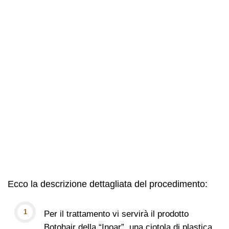
Ecco la descrizione dettagliata del procedimento:
Per il trattamento vi servirà il prodotto
Botohair della “Inoar”, una ciotola di plastica,