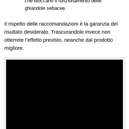
che bloccano il funzionamento delle
ghiandole sebacee.
Il rispetto delle raccomandazioni è la garanzia del
risultato desiderato. Trascurandole invece non
otterrete l’effetto previsto, neanche dal prodotto
migliore.