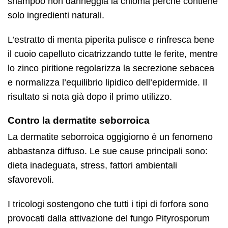
shampoo non danneggia la chioma perché contiene
solo ingredienti naturali.
L’estratto di menta piperita pulisce e rinfresca bene
il cuoio capelluto cicatrizzando tutte le ferite, mentre
lo zinco piritione regolarizza la secrezione sebacea
e normalizza l’equilibrio lipidico dell’epidermide. Il
risultato si nota già dopo il primo utilizzo.
Contro la dermatite seborroica
La dermatite seborroica oggigiorno è un fenomeno
abbastanza diffuso. Le sue cause principali sono:
dieta inadeguata, stress, fattori ambientali
sfavorevoli.
I tricologi sostengono che tutti i tipi di forfora sono
provocati dalla attivazione del fungo Pityrosporum