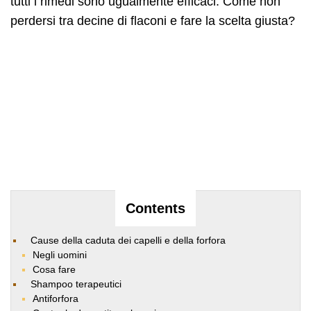
tutti i rimedi sono ugualmente efficaci. Come non
perdersi tra decine di flaconi e fare la scelta giusta?
Contents
Cause della caduta dei capelli e della forfora
Negli uomini
Cosa fare
Shampoo terapeutici
Antiforfora