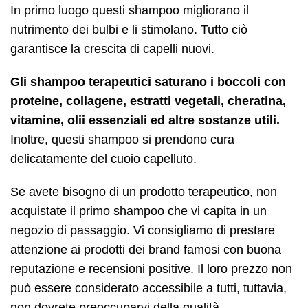
In primo luogo questi shampoo migliorano il
nutrimento dei bulbi e li stimolano. Tutto ciò
garantisce la crescita di capelli nuovi.
Gli shampoo terapeutici saturano i boccoli con
proteine, collagene, estratti vegetali, cheratina,
vitamine, olii essenziali ed altre sostanze utili.
Inoltre, questi shampoo si prendono cura
delicatamente del cuoio capelluto.
Se avete bisogno di un prodotto terapeutico, non
acquistate il primo shampoo che vi capita in un
negozio di passaggio. Vi consigliamo di prestare
attenzione ai prodotti dei brand famosi con buona
reputazione e recensioni positive. Il loro prezzo non
può essere considerato accessibile a tutti, tuttavia,
non dovrete preoccuparvi della qualità.