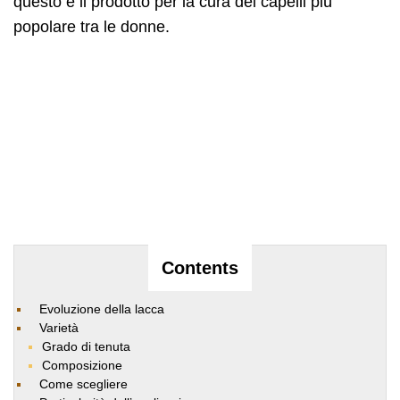
questo è il prodotto per la cura dei capelli più
popolare tra le donne.
Contents
Evoluzione della lacca
Varietà
Grado di tenuta
Composizione
Come scegliere