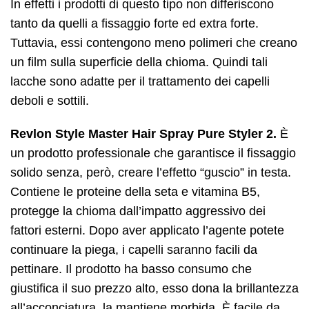
In effetti i prodotti di questo tipo non differiscono
tanto da quelli a fissaggio forte ed extra forte.
Tuttavia, essi contengono meno polimeri che creano
un film sulla superficie della chioma. Quindi tali
lacche sono adatte per il trattamento dei capelli
deboli e sottili.
Revlon Style Master Hair Spray Pure Styler 2.
È
un prodotto professionale che garantisce il fissaggio
solido senza, però, creare l’effetto “guscio” in testa.
Contiene le proteine della seta e vitamina B5,
protegge la chioma dall’impatto aggressivo dei
fattori esterni. Dopo aver applicato l’agente potete
continuare la piega, i capelli saranno facili da
pettinare. Il prodotto ha basso consumo che
giustifica il suo prezzo alto, esso dona la brillantezza
all’acconciatura, la mantiene morbida. È facile da