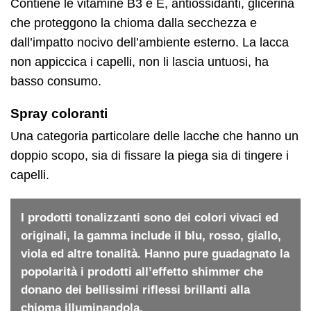
Contiene le vitamine B3 e E, antiossidanti, glicerina
che proteggono la chioma dalla secchezza e
dall’impatto nocivo dell’ambiente esterno. La lacca
non appiccica i capelli, non li lascia untuosi, ha
basso consumo.
Spray coloranti
Una categoria particolare delle lacche che hanno un
doppio scopo, sia di fissare la piega sia di tingere i
capelli.
I prodotti tonalizzanti sono dei colori vivaci ed
originali, la gamma include il blu, rosso, giallo,
viola ed altre tonalità. Hanno pure guadagnato la
popolarità i prodotti all’effetto shimmer che
donano dei bellissimi riflessi brillanti alla
chioma illuminandola.