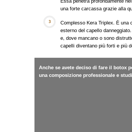
Essa penetra profondamente nel c
una forte carcassa grazie alla qu
Complesso Kera Triplex. È una c
esterno del capello danneggiato.
e, dove mancano o sono distrutte 
capelli diventano più forti e più 
Anche se avete deciso di fare il botox 
una composizione professionale e studiar