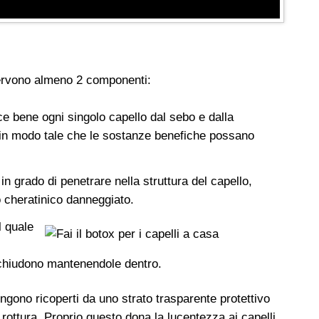
 servono almeno 2 componenti:
e bene ogni singolo capello dal sebo e dalla
 in modo tale che le sostanze benefiche possano
in grado di penetrare nella struttura del capello,
to cheratinico danneggiato.
l quale
 chiudono mantenendole dentro.
ngono ricoperti da uno strato trasparente protettivo
ottura. Proprio questo dona la lucentezza ai capelli.