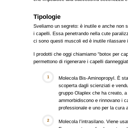
Tipologie
Sveliamo un segreto: è inutile e anche non si
i capelli. Essa penetrando nella cute parali
ci sono questi muscoli ed è inutile rilassare 
I prodotti che oggi chiamiamo “botox per cap
permettono di rigenerare i capelli danneggiat
Molecola Bis-Aminopropyl. È sta
scoperta dagli scienziati e vendu
gruppo Olaplex che ha creato, a 
ammorbidiscono e rinnovano i cap
professionale e uno per la cura a
Molecola l’intrasilano. Viene usa