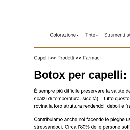
Colorazione
Tinte
Strumenti st
Capelli
Prodotti
Farmaci
Botox per capelli:
È sempre più difficile preservare la salute de
sbalzi di temperatura, siccità) – tutto questo
rovina la loro struttura rendendoli deboli e fra
Contribuiamo anche noi facendo le pieghe us
stressandoci. Circa l’80% delle persone soffr