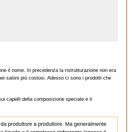
nne il nome. In precedenza la ristrutturazione non era
nei saloni più costosi. Adesso ci sono i prodotti che
sui capelli della composizione speciale e il
 da produttore a produttore. Ma generalmente