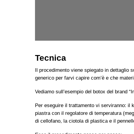
Tecnica
Il procedimento viene spiegato in dettaglio s
generico per farvi capire com’è e che materia
Vediamo sull’esempio del botox del brand “I
Per eseguire il trattamento vi serviranno: il k
piastra con il regolatore di temperatura (meg
di cellofano, la ciotola di plastica e il pennell