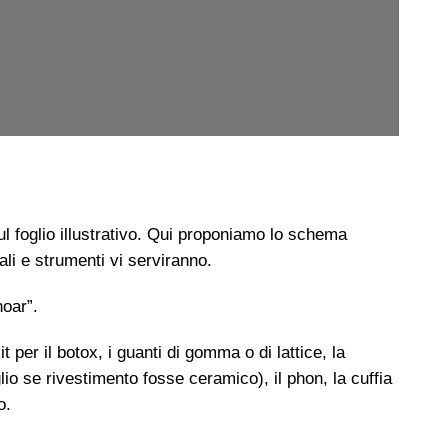
ul foglio illustrativo. Qui proponiamo lo schema
li e strumenti vi serviranno.
noar”.
it per il botox, i guanti di gomma o di lattice, la
lio se rivestimento fosse ceramico), il phon, la cuffia
o.