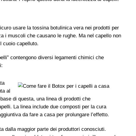
curo usare la tossina botulinica vera nei prodotti per
zza i muscoli che causano le rughe. Ma nel capello non
il cuoio capelluto.
elli” contengono diversi legamenti chimici che
i:
ta
ta al
base di questa, una linea di prodotti che
elli. La linea include due composti per la cura
ggiuntiva da fare a casa per prolungare l’effetto.
ta dalla maggior parte dei produttori conosciuti.