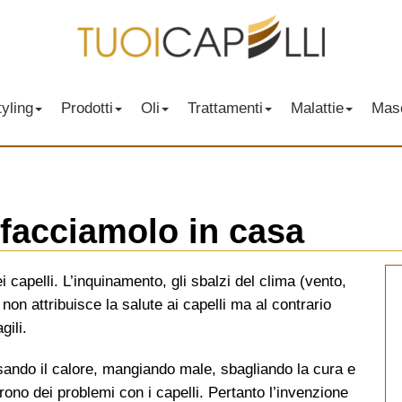
yling
Prodotti
Oli
Trattamenti
Malattie
Mas
 facciamolo in casa
i capelli. L’inquinamento, gli sbalzi del clima (vento,
 non attribuisce la salute ai capelli ma al contrario
gili.
ando il calore, mangiando male, sbagliando la cura e
ono dei problemi con i capelli. Pertanto l’invenzione