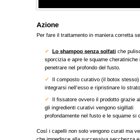
Azione
Per fare il trattamento in maniera corretta
Lo shampoo senza solfati
che pulisc
sporcizia e apre le squame cheratiniche
penetrare nel profondo del fusto.
Il composto curativo (il botox stesso) 
integrarsi nell’esso e ripristinare lo stra
Il fissatore ovvero il prodotto grazie a
gli ingredienti curativi vengono sigillati
profondamente nel fusto e le squame si
Così i capelli non solo vengono curati ma ve
che impedisce alla successiva secchezza e r