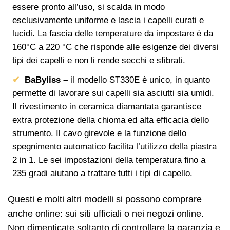
essere pronto all’uso, si scalda in modo
esclusivamente uniforme e lascia i capelli curati e
lucidi. La fascia delle temperature da impostare è da
160°C a 220 °C che risponde alle esigenze dei diversi
tipi dei capelli e non li rende secchi e sfibrati.
BaByliss –
il modello ST330E è unico, in quanto
permette di lavorare sui capelli sia asciutti sia umidi.
Il rivestimento in ceramica diamantata garantisce
extra protezione della chioma ed alta efficacia dello
strumento. Il cavo girevole e la funzione dello
spegnimento automatico facilita l’utilizzo della piastra
2 in 1. Le sei impostazioni della temperatura fino a
235 gradi aiutano a trattare tutti i tipi di capello.
Questi e molti altri modelli si possono comprare
anche online: sui siti ufficiali o nei negozi online.
Non dimenticate soltanto di controllare la garanzia e