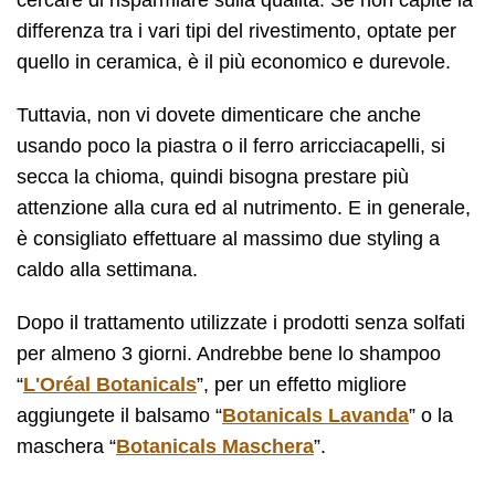
cercare di risparmiare sulla qualità. Se non capite la
differenza tra i vari tipi del rivestimento, optate per
quello in ceramica, è il più economico e durevole.
Tuttavia, non vi dovete dimenticare che anche
usando poco la piastra o il ferro arricciacapelli, si
secca la chioma, quindi bisogna prestare più
attenzione alla cura ed al nutrimento. E in generale,
è consigliato effettuare al massimo due styling a
caldo alla settimana.
Dopo il trattamento utilizzate i prodotti senza solfati
per almeno 3 giorni. Andrebbe bene lo shampoo
“
L'Oréal Botanicals
”, per un effetto migliore
aggiungete il balsamo “
Botanicals Lavanda
” o la
maschera “
Botanicals Maschera
”.