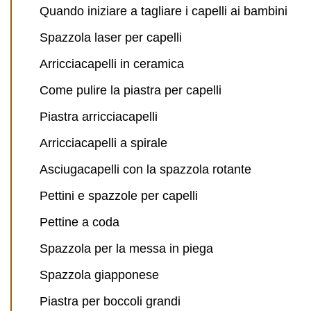
Quando iniziare a tagliare i capelli ai bambini
Spazzola laser per capelli
Arricciacapelli in ceramica
Come pulire la piastra per capelli
Piastra arricciacapelli
Arricciacapelli a spirale
Asciugacapelli con la spazzola rotante
Pettini e spazzole per capelli
Pettine a coda
Spazzola per la messa in piega
Spazzola giapponese
Piastra per boccoli grandi