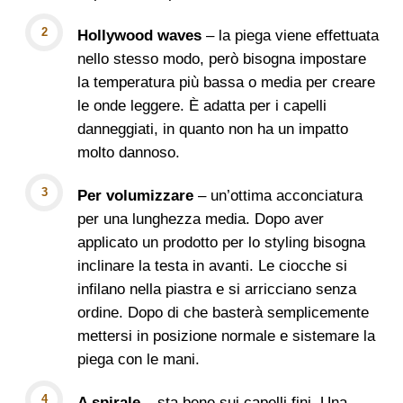
Hollywood waves
– la piega viene effettuata
nello stesso modo, però bisogna impostare
la temperatura più bassa o media per creare
le onde leggere. È adatta per i capelli
danneggiati, in quanto non ha un impatto
molto dannoso.
Per volumizzare
– un’ottima acconciatura
per una lunghezza media. Dopo aver
applicato un prodotto per lo styling bisogna
inclinare la testa in avanti. Le ciocche si
infilano nella piastra e si arricciano senza
ordine. Dopo di che basterà semplicemente
mettersi in posizione normale e sistemare la
piega con le mani.
A spirale
– sta bene sui capelli fini. Una