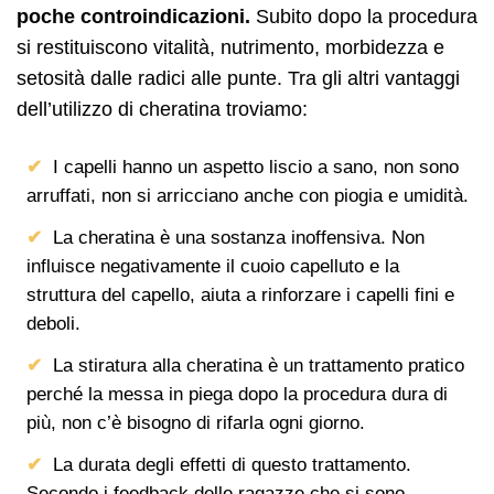
poche controindicazioni.
Subito dopo la procedura
si restituiscono vitalità, nutrimento, morbidezza e
setosità dalle radici alle punte. Tra gli altri vantaggi
dell’utilizzo di cheratina troviamo:
I capelli hanno un aspetto liscio a sano, non sono
arruffati, non si arricciano anche con piogia e umidità.
La cheratina è una sostanza inoffensiva. Non
influisce negativamente il cuoio capelluto e la
struttura del capello, aiuta a rinforzare i capelli fini e
deboli.
La stiratura alla cheratina è un trattamento pratico
perché la messa in piega dopo la procedura dura di
più, non c’è bisogno di rifarla ogni giorno.
La durata degli effetti di questo trattamento.
Secondo i feedback delle ragazze che si sono