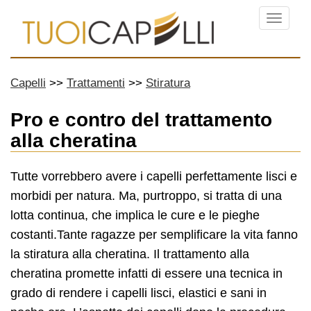
Menu
Capelli
Trattamenti
Stiratura
Pro e contro del trattamento
alla cheratina
Tutte vorrebbero avere i capelli perfettamente lisci e
morbidi per natura. Ma, purtroppo, si tratta di una
lotta continua, che implica le cure e le pieghe
costanti.Tante ragazze per semplificare la vita fanno
la stiratura alla cheratina. Il trattamento alla
cheratina promette infatti di essere una tecnica in
grado di rendere i capelli lisci, elastici e sani in