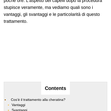
poche ore. L’aspetto dei capelli dopo la procedura
stupisce veramente, ma vediamo quali sono i
vantaggi, gli svantaggi e le particolarità di questo
trattamento.
Contents
Cos’è il trattamento alla cheratina?
Vantaggi
Svantaggi