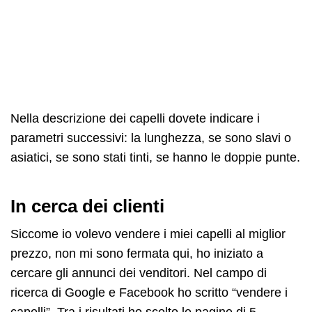
Nella descrizione dei capelli dovete indicare i
parametri successivi: la lunghezza, se sono slavi o
asiatici, se sono stati tinti, se hanno le doppie punte.
In cerca dei clienti
Siccome io volevo vendere i miei capelli al miglior
prezzo, non mi sono fermata qui, ho iniziato a
cercare gli annunci dei venditori. Nel campo di
ricerca di Google e Facebook ho scritto “vendere i