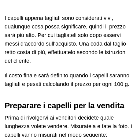
I capelli appena tagliati sono considerati vivi,
qualunque cosa possa significare, quindi il prezzo
sarà più alto. Per cui tagliateli solo dopo esservi
messi d’accordo sull’acquisto. Una coda dal taglio
retto costa di più, effettuatelo secondo le istruzioni
del cliente.
Il costo finale sarà definito quando i capelli saranno
tagliati e pesati calcolando il prezzo per ogni 100 g.
Preparare i capelli per la vendita
Prima di rivolgervi ai venditori decidete quale
lunghezza volete vendere. Misuratela e fate la foto. I
capelli vanno misurati nel modo seguente: