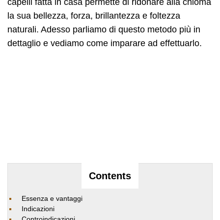
capelli fatta in casa permette di ridonare alla chioma
la sua bellezza, forza, brillantezza e foltezza
naturali. Adesso parliamo di questo metodo più in
dettaglio e vediamo come imparare ad effettuarlo.
Contents
Essenza e vantaggi
Indicazioni
Controindicazioni