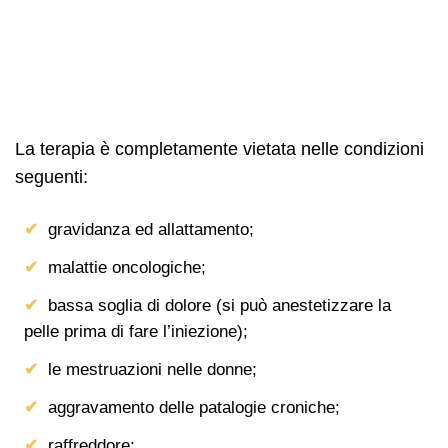
La terapia è completamente vietata nelle condizioni
seguenti:
gravidanza ed allattamento;
malattie oncologiche;
bassa soglia di dolore (si può anestetizzare la
pelle prima di fare l’iniezione);
le mestruazioni nelle donne;
aggravamento delle patalogie croniche;
raffreddore;