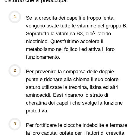
disturbo che vi preoccupa:
Se la crescita dei capelli è troppo lenta,
vengono usate tutte le vitamine del gruppo B.
Sopratutto la vitamina B3, cioè l’acido
nicotinico. Quest’ultimo accelera il
metabolismo nei follicoli ed attiva il loro
funzionamento.
Per prevenire la comparsa delle doppie
punte e ridonare alla chioma il suo colore
saturo utilizzate la treonina, lisina ed altri
aminoacidi. Essi riparano lo strato di
cheratina dei capelli che svolge la funzione
protettiva.
Per fortificare le ciocche indebolite e fermare
la loro caduta, optate per i fattori di crescita