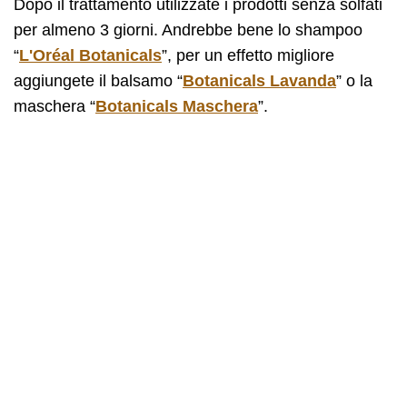
Dopo il trattamento utilizzate i prodotti senza solfati
per almeno 3 giorni. Andrebbe bene lo shampoo
“
L'Oréal Botanicals
”, per un effetto migliore
aggiungete il balsamo “
Botanicals Lavanda
” o la
maschera “
Botanicals Maschera
”.