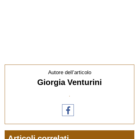
Autore dell’articolo
Giorgia Venturini
Articoli correlati