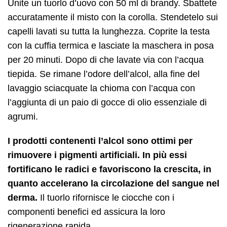
Unite un tuorlo d’uovo con 50 ml di brandy. Sbattete
accuratamente il misto con la corolla. Stendetelo sui
capelli lavati su tutta la lunghezza. Coprite la testa
con la cuffia termica e lasciate la maschera in posa
per 20 minuti. Dopo di che lavate via con l’acqua
tiepida. Se rimane l’odore dell’alcol, alla fine del
lavaggio sciacquate la chioma con l’acqua con
l’aggiunta di un paio di gocce di olio essenziale di
agrumi.
I prodotti contenenti l’alcol sono ottimi per
rimuovere i pigmenti artificiali. In più essi
fortificano le radici e favoriscono la crescita, in
quanto accelerano la circolazione del sangue nel
derma.
Il tuorlo rifornisce le ciocche con i
componenti benefici ed assicura la loro
rigenerazione rapida.