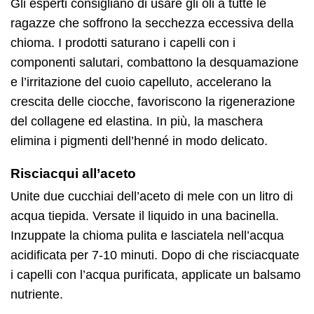
Gli esperti consigliano di usare gli oli a tutte le
ragazze che soffrono la secchezza eccessiva della
chioma. I prodotti saturano i capelli con i
componenti salutari, combattono la desquamazione
e l’irritazione del cuoio capelluto, accelerano la
crescita delle ciocche, favoriscono la rigenerazione
del collagene ed elastina. In più, la maschera
elimina i pigmenti dell’henné in modo delicato.
Risciacqui all’aceto
Unite due cucchiai dell’aceto di mele con un litro di
acqua tiepida. Versate il liquido in una bacinella.
Inzuppate la chioma pulita e lasciatela nell’acqua
acidificata per 7-10 minuti. Dopo di che risciacquate
i capelli con l’acqua purificata, applicate un balsamo
nutriente.