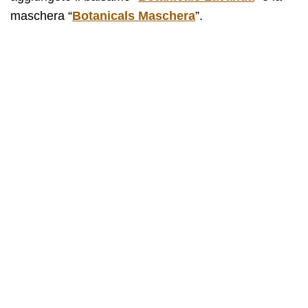
maschera “
Botanicals Maschera
”.