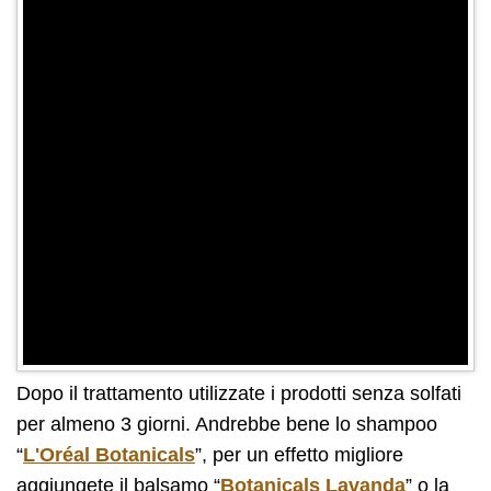
Dopo il trattamento utilizzate i prodotti senza solfati
per almeno 3 giorni. Andrebbe bene lo shampoo
“
L'Oréal Botanicals
”, per un effetto migliore
aggiungete il balsamo “
Botanicals Lavanda
” o la