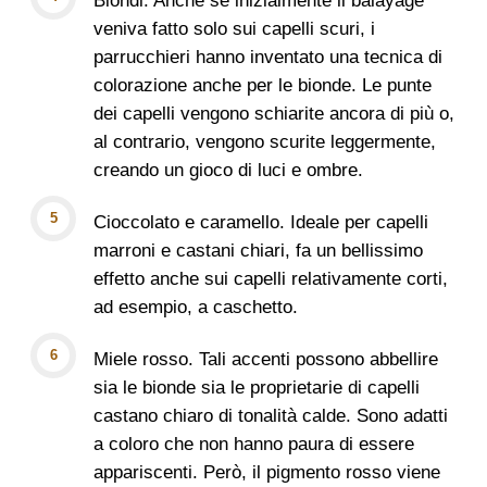
Biondi. Anche se inizialmente il balayage
veniva fatto solo sui capelli scuri, i
parrucchieri hanno inventato una tecnica di
colorazione anche per le bionde. Le punte
dei capelli vengono schiarite ancora di più o,
al contrario, vengono scurite leggermente,
creando un gioco di luci e ombre.
Cioccolato e caramello. Ideale per capelli
marroni e castani chiari, fa un bellissimo
effetto anche sui capelli relativamente corti,
ad esempio, a caschetto.
Miele rosso. Tali accenti possono abbellire
sia le bionde sia le proprietarie di capelli
castano chiaro di tonalità calde. Sono adatti
a coloro che non hanno paura di essere
appariscenti. Però, il pigmento rosso viene