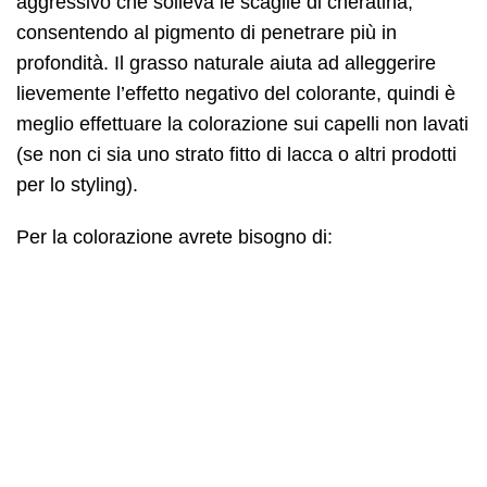
aggressivo che solleva le scaglie di cheratina,
consentendo al pigmento di penetrare più in
profondità. Il grasso naturale aiuta ad alleggerire
lievemente l’effetto negativo del colorante, quindi è
meglio effettuare la colorazione sui capelli non lavati
(se non ci sia uno strato fitto di lacca o altri prodotti
per lo styling).
Per la colorazione avrete bisogno di: