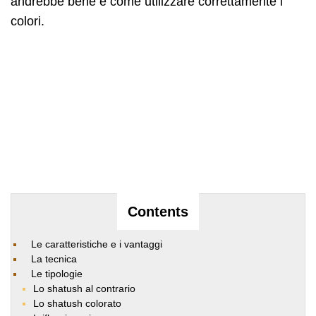
andrebbe bene e come utilizzare correttamente i
colori.
Contents
Le caratteristiche e i vantaggi
La tecnica
Le tipologie
Lo shatush al contrario
Lo shatush colorato