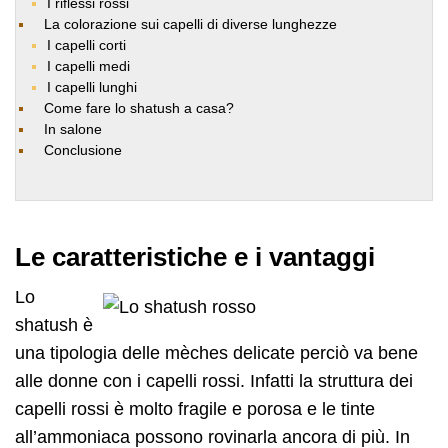
I riflessi rossi
La colorazione sui capelli di diverse lunghezze
I capelli corti
I capelli medi
I capelli lunghi
Come fare lo shatush a casa?
In salone
Conclusione
Le caratteristiche e i vantaggi
Lo
shatush è
una tipologia delle mèches delicate perciò va bene
alle donne con i capelli rossi. Infatti la struttura dei
capelli rossi è molto fragile e porosa e le tinte
all’ammoniaca possono rovinarla ancora di più. In