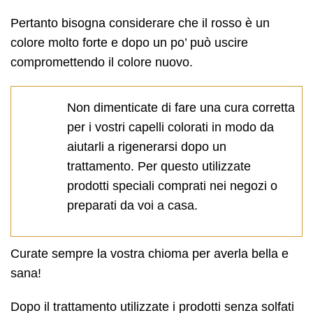
Pertanto bisogna considerare che il rosso è un
colore molto forte e dopo un po’ può uscire
compromettendo il colore nuovo.
Non dimenticate di fare una cura corretta
per i vostri capelli colorati in modo da
aiutarli a rigenerarsi dopo un
trattamento. Per questo utilizzate
prodotti speciali comprati nei negozi o
preparati da voi a casa.
Curate sempre la vostra chioma per averla bella e
sana!
Dopo il trattamento utilizzate i prodotti senza solfati