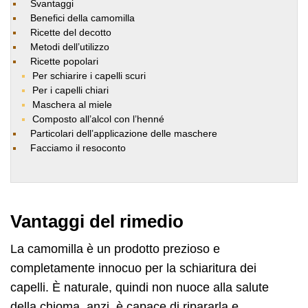
Svantaggi
Benefici della camomilla
Ricette del decotto
Metodi dell’utilizzo
Ricette popolari
Per schiarire i capelli scuri
Per i capelli chiari
Maschera al miele
Composto all’alcol con l’henné
Particolari dell’applicazione delle maschere
Facciamo il resoconto
Vantaggi del rimedio
La camomilla è un prodotto prezioso e
completamente innocuo per la schiaritura dei
capelli. È naturale, quindi non nuoce alla salute
della chioma, anzi, è capace di ripararla e