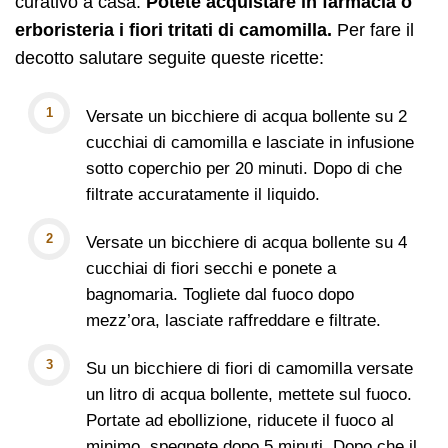
curativo a casa.
Potete acquistare in farmacia o
erboristeria i fiori tritati di camomilla.
Per fare il
decotto salutare seguite queste ricette:
Versate un bicchiere di acqua bollente su 2
cucchiai di camomilla e lasciate in infusione
sotto coperchio per 20 minuti. Dopo di che
filtrate accuratamente il liquido.
Versate un bicchiere di acqua bollente su 4
cucchiai di fiori secchi e ponete a
bagnomaria. Togliete dal fuoco dopo
mezz’ora, lasciate raffreddare e filtrate.
Su un bicchiere di fiori di camomilla versate
un litro di acqua bollente, mettete sul fuoco.
Portate ad ebollizione, riducete il fuoco al
minimo, spegnete dopo 5 minuti. Dopo che il