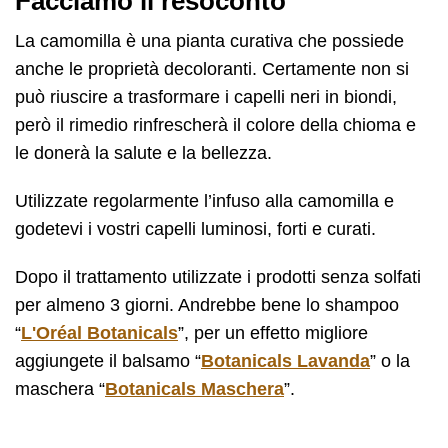
Facciamo il resoconto
La camomilla è una pianta curativa che possiede
anche le proprietà decoloranti. Certamente non si
può riuscire a trasformare i capelli neri in biondi,
però il rimedio rinfrescherà il colore della chioma e
le donerà la salute e la bellezza.
Utilizzate regolarmente l’infuso alla camomilla e
godetevi i vostri capelli luminosi, forti e curati.
Dopo il trattamento utilizzate i prodotti senza solfati
per almeno 3 giorni. Andrebbe bene lo shampoo
“
L'Oréal Botanicals
”, per un effetto migliore
aggiungete il balsamo “
Botanicals Lavanda
” o la
maschera “
Botanicals Maschera
”.