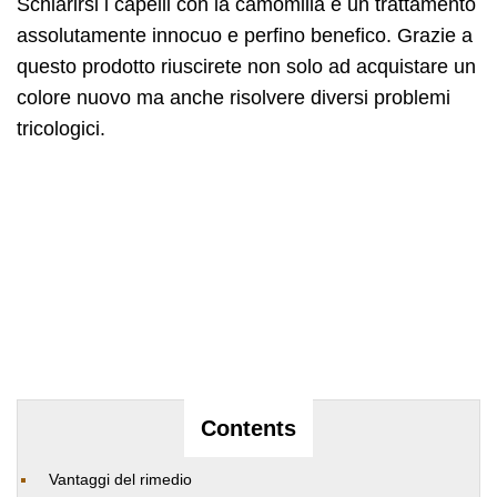
Schiarirsi i capelli con la camomilla è un trattamento
assolutamente innocuo e perfino benefico. Grazie a
questo prodotto riuscirete non solo ad acquistare un
colore nuovo ma anche risolvere diversi problemi
tricologici.
Contents
Vantaggi del rimedio