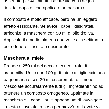
aspettate per 40 minuti. Lavate via con l’acqua
tiepida, dopo di che applicate un balsamo.
Il composto è molto efficace, però ha un leggero
effetto essiccante. Se avete i capelli disidratati,
arricchite la maschera con 50 ml di olio d’oliva.
Applicate il rimedio almeno due volte alla settimana
per ottenere il risultato desiderato.
Maschera al miele
Prendete 250 ml del decotto concentrato di
camomilla. Unite con 100 g di miele di tiglio sciolto a
bagnomaria e con 30 ml di spremuta di limone.
Mescolate accuratamente tutti gli ingredienti fino ad
ottenere un composto omogeneo. Spalmate la
maschera sui capelli puliti appena umidi, avvolgete
la testa e lasciate in posa per mezz’ora. Lavate via