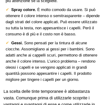
più attenzione se la scegliete.
Spray colore.
È molto comodo da usare. Si può
ottenere il colore intenso o semitrasparente – dipende
dagli strati del colore applicati. Può essere utilizzato
su tutta la testa, non appesantisce i capelli. Però il
consumo è di più e il costo non è basso.
Gessi.
Sono pensati per la tintura di alcune
ciocche. Assomigliano ai gessi per i bambini. Sono
adatti anche ai cappelli scuri, permettono di ottenere
anche il colore intenso. L’unico problema – rendono
oleosi i capelli e se vengono applicati in grandi
quantità possono appesantire i capelli. Il prodotto
migliore per tingere i capelli per un giorno.
La scelta delle tinte temporanee è abbastanza
vasta. Comunque prima di utilizzarle scoprite i
vantaggi e svantaggi di esse e come utilizzarle in