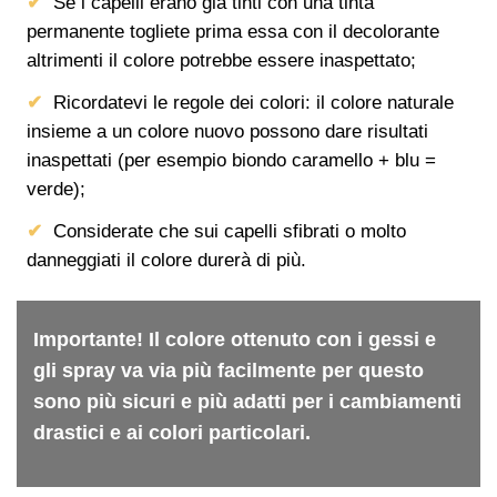
Se i capelli erano già tinti con una tinta
permanente togliete prima essa con il decolorante
altrimenti il colore potrebbe essere inaspettato;
Ricordatevi le regole dei colori: il colore naturale
insieme a un colore nuovo possono dare risultati
inaspettati (per esempio biondo caramello + blu =
verde);
Considerate che sui capelli sfibrati o molto
danneggiati il colore durerà di più.
Importante! Il colore ottenuto con i gessi e
gli spray va via più facilmente per questo
sono più sicuri e più adatti per i cambiamenti
drastici e ai colori particolari.