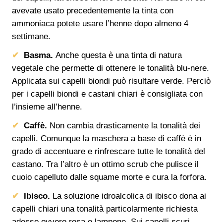
avevate usato precedentemente la tinta con
ammoniaca potete usare l’henne dopo almeno 4
settimane.
Basma.
Anche questa è una tinta di natura
vegetale che permette di ottenere le tonalità blu-nere.
Applicata sui capelli biondi può risultare verde. Perciò
per i capelli biondi e castani chiari è consigliata con
l’insieme all’henne.
Caffè.
Non cambia drasticamente la tonalità dei
capelli. Comunque la maschera a base di caffè è in
grado di accentuare e rinfrescare tutte le tonalità del
castano. Tra l’altro è un ottimo scrub che pulisce il
cuoio capelluto dalle squame morte e cura la forfora.
Ibisco.
La soluzione idroalcolica di ibisco dona ai
capelli chiari una tonalità particolarmente richiesta
adesso ovvero rosa o lampone. Sui capelli scuri