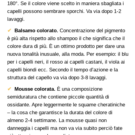
180°. Se il colore viene scelto in maniera sbagliata i
capelli possono sembrare sporchi. Va via dopo 1-2
lavaggi.
Balsamo colorato.
Concentrazione del pigmento
è più alta rispetto allo shampoo il che significa che il
colore dura di più. È un ottimo prodotto per dare una
nuova tonalità inusuale, alla moda. Per esempio: il blu
per i capelli neri, il rosso ai capelli castani, il viola ai
capelli biondi ecc. Secondo il tempo d’azione e la
struttura del capello va via dopo 3-8 lavaggi.
Mousse colorata.
È una composizione
semiduratura che contiene piccole quantità di
ossidante. Apre leggermente le squame cheratiniche
– la cosa che garantisce la durata del colore di
almeno 2-4 settimane. La mousse quasi non
danneggia i capelli ma non va via subito perciò fate