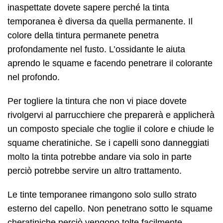
inaspettate dovete sapere perché la tinta
temporanea è diversa da quella permanente. Il
colore della tintura permanete penetra
profondamente nel fusto. L’ossidante le aiuta
aprendo le squame e facendo penetrare il colorante
nel profondo.
Per togliere la tintura che non vi piace dovete
rivolgervi al parrucchiere che preparerà e applicherà
un composto speciale che toglie il colore e chiude le
squame cheratiniche. Se i capelli sono danneggiati
molto la tinta potrebbe andare via solo in parte
perciò potrebbe servire un altro trattamento.
Le tinte temporanee rimangono solo sullo strato
esterno del capello. Non penetrano sotto le squame
cheratiniche perciò vengono tolte facilmente.