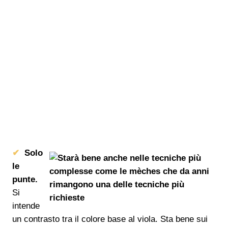
Solo
le
punte.
Si
intende
un contrasto tra il colore base al viola. Sta bene sui