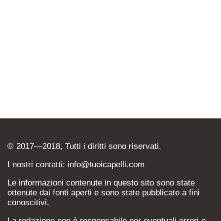
© 2017—2018, Tutti i diritti sono riservati.
I nostri contatti: info@tuoicapelli.com
Le informazioni contenute in questo sito sono state
ottenute dai fonti aperti e sono state pubblicate a fini
conoscitivi.
La redazione non è responsabile per eventuali errori o