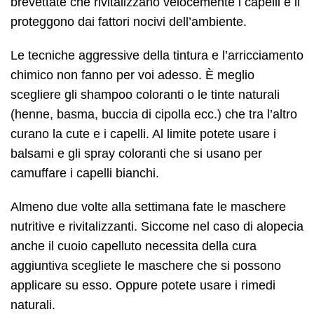
brevettate che rivitalizzano velocemente i capelli e li
proteggono dai fattori nocivi dell’ambiente.
Le tecniche aggressive della tintura e l’arricciamento
chimico non fanno per voi adesso. È meglio
scegliere gli shampoo coloranti o le tinte naturali
(henne, basma, buccia di cipolla ecc.) che tra l’altro
curano la cute e i capelli. Al limite potete usare i
balsami e gli spray coloranti che si usano per
camuffare i capelli bianchi.
Almeno due volte alla settimana fate le maschere
nutritive e rivitalizzanti. Siccome nel caso di alopecia
anche il cuoio capelluto necessita della cura
aggiuntiva scegliete le maschere che si possono
applicare su esso. Oppure potete usare i rimedi
naturali.