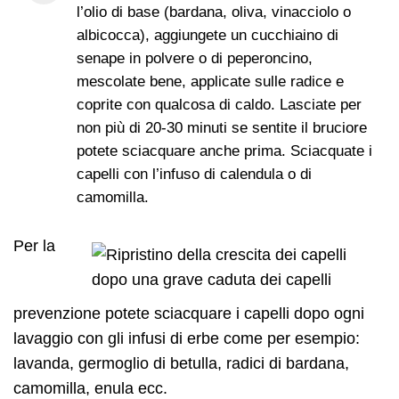
l’olio di base (bardana, oliva, vinacciolo o
albicocca), aggiungete un cucchiaino di
senape in polvere o di peperoncino,
mescolate bene, applicate sulle radice e
coprite con qualcosa di caldo. Lasciate per
non più di 20-30 minuti se sentite il bruciore
potete sciacquare anche prima. Sciacquate i
capelli con l’infuso di calendula o di
camomilla.
Per la
prevenzione potete sciacquare i capelli dopo ogni
lavaggio con gli infusi di erbe come per esempio:
lavanda, germoglio di betulla, radici di bardana,
camomilla, enula ecc.