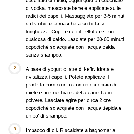
cucchiaio di miele, aggiungete un cucchiaio
di vodka, mescolate bene e applicate sulle
radici dei capelli. Massaggiate per 3-5 minuti
e distribuite la maschera su tutta la
lunghezza. Coprite con il cellofan e con
qualcosa di caldo. Lasciate per 30-60 minuti
dopodiché sciacquate con l’acqua calda
senza shampoo.
A base di yogurt o latte di kefir. Idrata e
rivitalizza i capelli. Potete applicare il
prodotto pure o unito con un cucchiaio di
miele e un cucchiaino della cannella in
polvere. Lasciate agire per circa 2 ore
dopodiché sciacquate con l’acqua tiepida e
un po’ di shampoo.
Impacco di oli. Riscaldate a bagnomaria