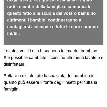
degli insetti. Per questo esaminate subito
tutti i membri della famiglia e comunicate
questo fatto alla scuola del vostro bambino
altrimenti i bambini continueranno a
contagiarsi a vicenda e tutte le cure saranno
inutili.
Lavate i vestiti e la biancheria intima del bambino.
S’è possibile cambiate il cuscino altrimenti lavatelo e
disinfettate.
Buttate o disinfettate la spazzola del bambino in
quanto può essere il fonte degli insetti per tutta la
famiglia.