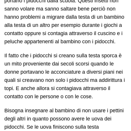
portano i pidocchi dalla scuola. Questi insetti non
sanno volare ma sanno saltare bene perciò non
hanno problemi a migrare dalla testa di un bambino
alla testa di un altro per esempio durante i giochi a
contatto oppure si contagia attraverso il cuscino e i
peluche appartenenti al bambino con i pidocchi.
Il fatto che i pidocchi si creano sulla testa sporca è
un mito proveniente dai secoli scorsi quando le
donne portavano le acconciature a diversi piani nei
quali si creavano non solo i pidocchi ma addirittura i
topi. E anche allora si contagiava attraverso il
contatto con le persone o con le cose.
Bisogna insegnare al bambino di non usare i pettini
degli altri in quanto possono avere le uova dei
pidocchi. Se le uova finiscono sulla testa